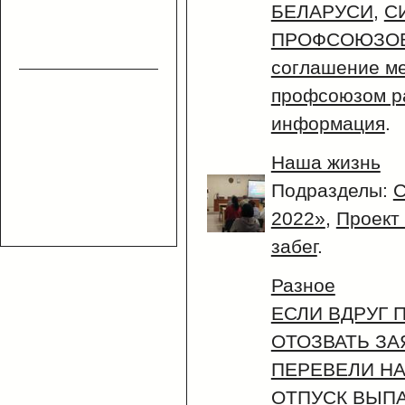
БЕЛАРУСИ
,
С
ПРОФСОЮЗОВ
соглашение м
профсоюзом р
информация
.
Наша жизнь
Подразделы:
С
2022»
,
Проект 
забег
.
Разное
ЕСЛИ ВДРУГ
ОТОЗВАТЬ ЗА
ПЕРЕВЕЛИ НА
ОТПУСК ВЫП