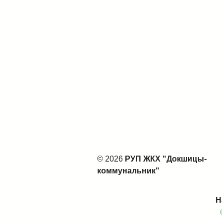
© 2026
РУП ЖКХ "Докшицы-
коммунальник"
Н