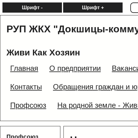
Шрифт -
Шрифт +
РУП ЖКХ "Докшицы-комму
Живи Как Хозяин
Главная
О предприятии
Ваканс
Контакты
Обращения граждан и ю
Профсоюз
На родной земле - Жив
Профсоюз