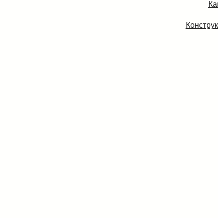
Ка
Конструк