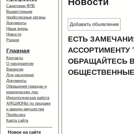
Новости
Санатории ФПБ
Вышестоящие
профсоюзные органы
Документы
Добавить объявление
Наша жизнь
Новости
ЕСТЬ ЗАМЕЧАНИ
Разное
АССОРТИМЕНТУ 
Главная
Контакты
ОБРАЩАЙТЕСЬ 
О предприятии
Вакансии
ОБЩЕСТВЕННЫЕ
Для населения
Документы
Обращения граждан и
юридических лиц
Идеологическая работа
АУКЦИОНЫ по продаже
и аренде имущества
Профсоюз
Карта сайта
Новое на сайте