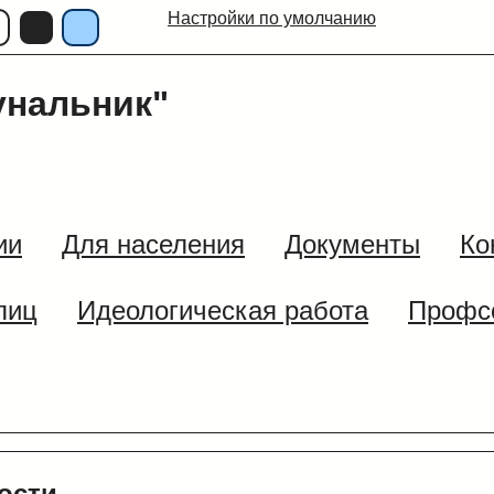
Настройки по умолчанию
нальник"
ии
Для населения
Документы
Ко
лиц
Идеологическая работа
Профс
ости