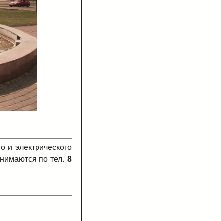
»
о и электрического
нимаются по тел.
8