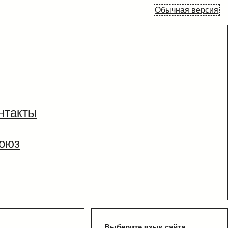
Обычная версия
нтакты
оюз
Выберите язык сайта