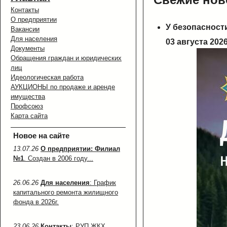
Контакты
О предприятии
У безопасности
Вакансии
Для населения
03 августа 2026
Документы
Обращения граждан и юридических
лиц
Идеологическая работа
АУКЦИОНЫ по продаже и аренде
имущества
Профсоюз
Карта сайта
Новое на сайте
13.07.26
О предприятии: Филиал
№1
. Создан в 2006 году...
26.06.26
Для населения
: График
капитального ремонта жилищного
фонда в 2026г.
23.06.26
Контакты
: РУП ЖКХ