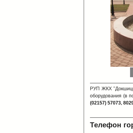
РУП ЖКХ "Докшицы-
оборудования (в п
(02157) 57073, 80
Телефон гор