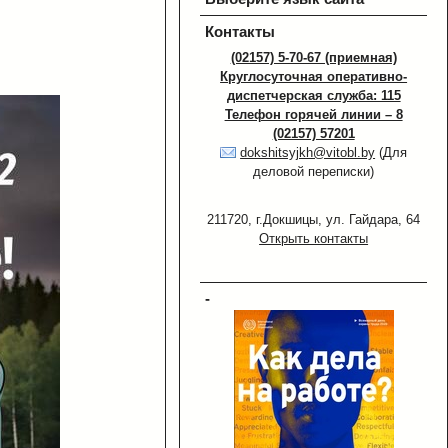
Контакты
(02157) 5-70-67 (приемная)
Круглосуточная оперативно-
диспетчерская служба: 115
Телефон горячей линии – 8
(02157) 57201
dokshitsyjkh@vitobl.by
(Для
деловой переписки)
211720, г.Докшицы, ул. Гайдара, 64
Открыть контакты
-